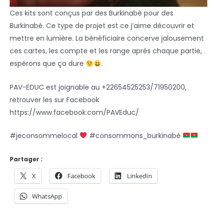
Ces kits sont conçus par des Burkinabè pour des
Burkinabè. Ce type de projet est ce j’aime découvrir et
mettre en lumière. La bénéficiaire concerve jalousement
ces cartes, les compte et les range après chaque partie,
espérons que ça dure
.
PAV-EDUC est joignable au +22654525253/71950200,
retrouver les sur Facebook
https://www.facebook.com/PAVEduc/
#jeconsommelocal
#consommons_burkinabè
Partager :
X
Facebook
LinkedIn
WhatsApp