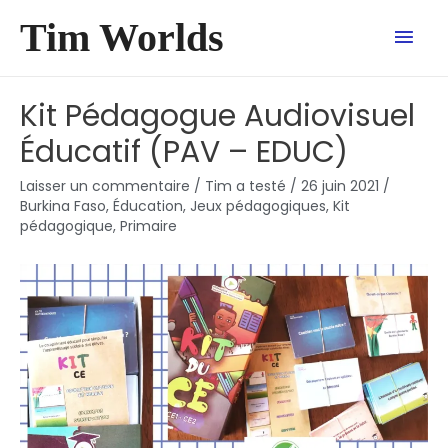
Tim Worlds
Kit Pédagogue Audiovisuel
Éducatif (PAV – EDUC)
Laisser un commentaire
/
Tim a testé
/
26 juin 2021
/
Burkina Faso
,
Éducation
,
Jeux pédagogiques
,
Kit
pédagogique
,
Primaire