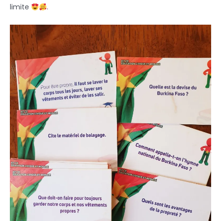
limite
.