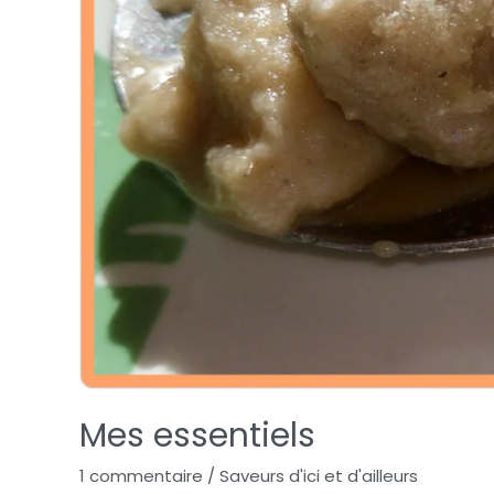
Mes essentiels
1 commentaire
/
Saveurs d'ici et d'ailleurs