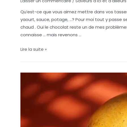
Laisser un commentaire
/
Saveurs d'ici et d'ailleurs
Qu’est-ce que vous aimez mettre dans vos tasses? T
yaourt, sauce, potage, …? Pour moi tout y passe se
chaud . Oui le chocolat reste un de mes problèmes 
connaisse … mais revenons …
Lire la suite »