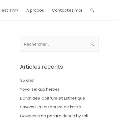
i est Tim?
A propos
Contactez moi
Articles récents
35 ans!
Yoyo, sel aux herbes
L’Orchidée Coiffure et Esthétique
Savons SPH au beurre de karité
Couscous de patate douce by Loli