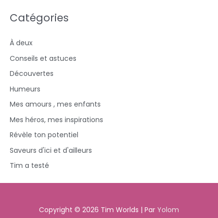
Catégories
À deux
Conseils et astuces
Découvertes
Humeurs
Mes amours , mes enfants
Mes héros, mes inspirations
Révèle ton potentiel
Saveurs d'ici et d'ailleurs
Tim a testé
Copyright © 2026
Tim Worlds
| Par
Yolom